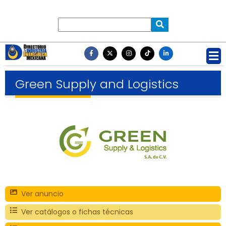
Green Supply and Logistics
Ver anuncio
Ver catálogos o fichas técnicas