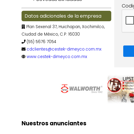
Codi
Datos adicionales de la empresa
Plan Sexenal 37, Huichapan, Xochimilco,
Ciudad de México, C.P. 16030
(55) 5676 7054
cdclientes@cestek-dimeyco.com.mx
www.cestek-dimeyco.com.mx
Nuestros anunciantes