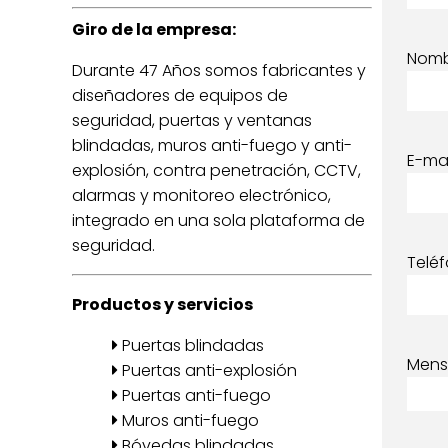
Giro de la empresa:
Nom
Durante 47 Años somos fabricantes y
diseñadores de equipos de
seguridad, puertas y ventanas
blindadas, muros anti-fuego y anti-
E-mai
explosión, contra penetración, CCTV,
alarmas y monitoreo electrónico,
integrado en una sola plataforma de
seguridad.
Telé
Productos y servicios
Puertas blindadas
Mens
Puertas anti-explosión
Puertas anti-fuego
Muros anti-fuego
Bóvedas blindadas