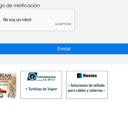
go de Verificación
Enviar