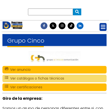
Grupo Cinco
Ver anuncio
Ver catálogos o fichas técnicas
Ver certificaciones
Giro de la empresa:
Somos un grupo de personas diferentes entre si, con