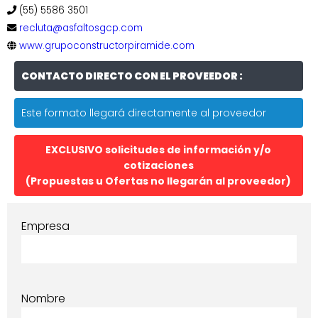
(55) 5586 3501
recluta@asfaltosgcp.com
www.grupoconstructorpiramide.com
CONTACTO DIRECTO CON EL PROVEEDOR :
Este formato llegará directamente al proveedor
EXCLUSIVO solicitudes de información y/o
cotizaciones
(Propuestas u Ofertas no llegarán al proveedor)
Empresa
Nombre