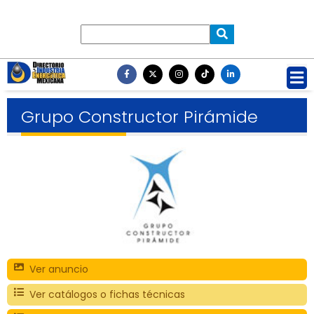
Grupo Constructor Pirámide
Ver anuncio
Ver catálogos o fichas técnicas