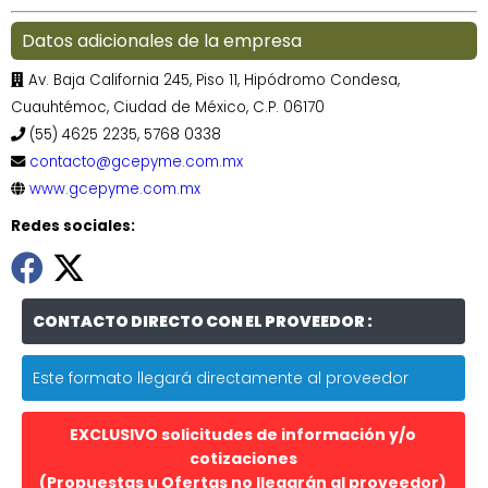
Datos adicionales de la empresa
Av. Baja California 245, Piso 11, Hipódromo Condesa,
Cuauhtémoc, Ciudad de México, C.P. 06170
(55) 4625 2235, 5768 0338
contacto@gcepyme.com.mx
www.gcepyme.com.mx
Redes sociales:
CONTACTO DIRECTO CON EL PROVEEDOR :
Este formato llegará directamente al proveedor
EXCLUSIVO solicitudes de información y/o
cotizaciones
(Propuestas u Ofertas no llegarán al proveedor)