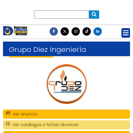
Grupo Diez Ingeniería
Ver anuncio
Ver catálogos o fichas técnicas