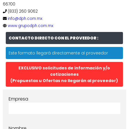
66700
(833) 260 9062
info@dph.com.mx
www.grupodph.com.mx
CONTACTO DIRECTO CON EL PROVEEDOR :
Este formato llegará directamente al proveedor
EXCLUSIVO solicitudes de información y/o
cotizaciones
(Propuestas u Ofertas no llegarán al proveedor)
Empresa
Nombre