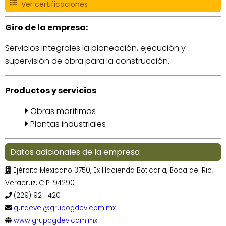
Ver certificaciones
Giro de la empresa:
Servicios integrales la planeación, ejecución y
supervisión de obra para la construcción.
Productos y servicios
Obras marítimas
Plantas industriales
Datos adicionales de la empresa
Ejército Mexicano 3750, Ex Hacienda Boticaria, Boca del Rio,
Veracruz, C.P. 94290
(229) 921 1420
gutdevel@grupogdev.com.mx
www.grupogdev.com.mx