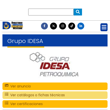
Grupo IDESA
Ver anuncio
Ver catálogos o fichas técnicas
Ver certificaciones