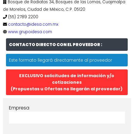
Bosque de Radiatas 34, Bosques de las Lomas, Cuajimalpa
de Morelos, Ciudad de México, C.P. 05120
(55) 2789 2200
contacto@idesa.com.mx
www.grupoidesa.com
CONTACTO DIRECTO CON EL PROVEEDOR :
Este formato llegará directamente al proveedor
EXCLUSIVO solicitudes de información y/o
cotizaciones
(Propuestas u Ofertas no llegarán al proveedor)
Empresa