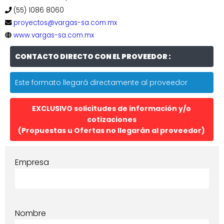
(55) 1086 8060
proyectos@vargas-sa.com.mx
www.vargas-sa.com.mx
CONTACTO DIRECTO CON EL PROVEEDOR :
Este formato llegará directamente al proveedor
EXCLUSIVO solicitudes de información y/o
cotizaciones
(Propuestas u Ofertas no llegarán al proveedor)
Empresa
Nombre