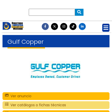
Gulf Copper
Ver anuncio
Ver catálogos o fichas técnicas