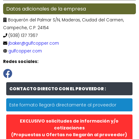
Datos adicionales de la empresa
Boquerón del Palmar S/N, Maderas, Ciudad del Carmen,
Campeche, C.P. 24154
(938) 137 7367
jbaker@gulfcopper.com
gulfcopper.com
Redes sociales:
CONTACTO DIRECTO CON EL PROVEEDOR :
Este formato llegará directamente al proveedor
EXCLUSIVO solicitudes de información y/o
cotizaciones
(Propuestas u Ofertas no llegarán al proveedor)