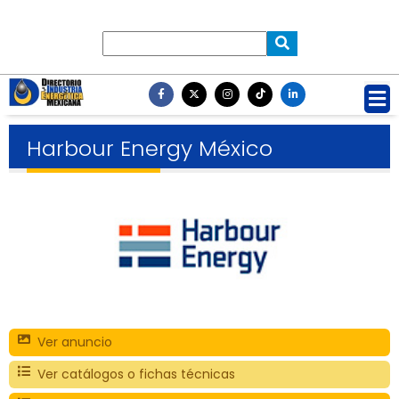
Harbour Energy México
Ver anuncio
Ver catálogos o fichas técnicas