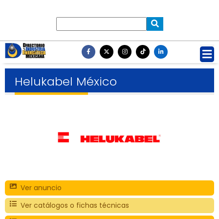
Helukabel México
Ver anuncio
Ver catálogos o fichas técnicas