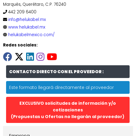
Marqués, Querétaro, C.P. 76240
442 209 6400
info@helukabel.mx
www.helukabel.mx
helukabelmexico.com/
Redes sociales:
CONTACTO DIRECTO CON EL PROVEEDOR :
Este formato llegará directamente al proveedor
EXCLUSIVO solicitudes de información y/o
cotizaciones
(Propuestas u Ofertas no llegarán al proveedor)
Empresa