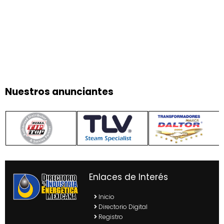
Nuestros anunciantes
Enlaces de Interés
Inicio
Directorio Digital
Registro