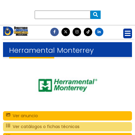
Herramental Monterrey
Ver anuncio
Ver catálogos o fichas técnicas