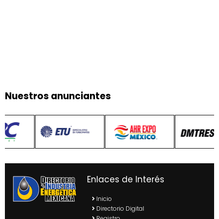
Nuestros anunciantes
Enlaces de Interés
Inicio
Directorio Digital
Registro