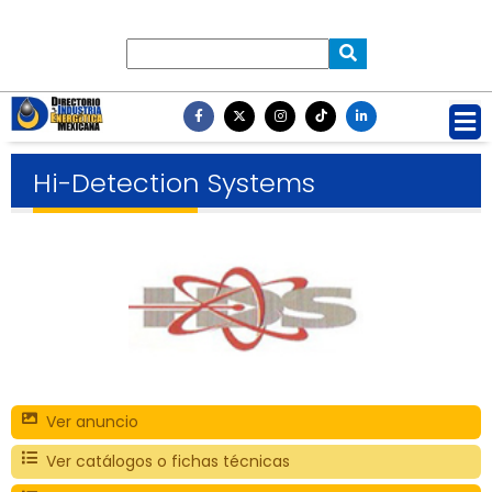
Hi-Detection Systems
Ver anuncio
Ver catálogos o fichas técnicas