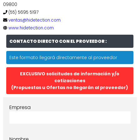
09800
(55) 5695 5197
ventas@hidetection.com
www.hidetection.com
CONTACTO DIRECTO CON EL PROVEEDOR :
Este formato llegará directamente al proveedor
EXCLUSIVO solicitudes de información y/o
cotizaciones
(Propuestas u Ofertas no llegarán al proveedor)
Empresa
Nombre