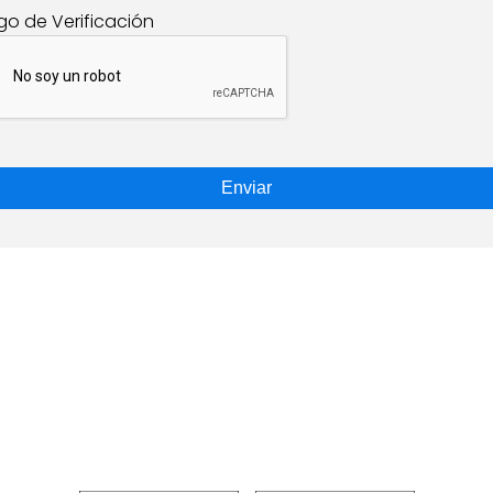
go de Verificación
Enviar