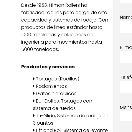
Desde 1953, Hilman Rollers ha
fabricado rodillos para carga de alta
Nom
capacidad y sistemas de rodaje. Con
productos de línea estándar hasta
1000 toneladas y soluciones de
ingeniería para movimientos hasta
E-mai
5000 toneladas.
Productos y servicios
Telé
Tortugas (Rodillos)
Rodamientos
Gatos hidráulicos
Bull Dollies, Tortugas con
Mens
sistema de ruedas
Tri-Glide, Sistemas de rodaje en
3 puntos
Lift and Roll, Sistema de levante