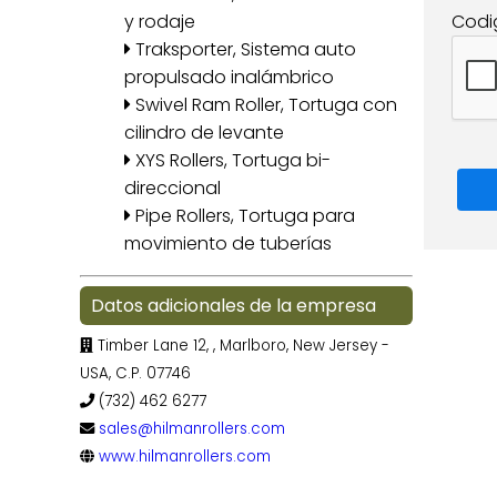
Codi
y rodaje
Traksporter, Sistema auto
propulsado inalámbrico
Swivel Ram Roller, Tortuga con
cilindro de levante
XYS Rollers, Tortuga bi-
direccional
Pipe Rollers, Tortuga para
movimiento de tuberías
Datos adicionales de la empresa
Timber Lane 12,
, Marlboro, New Jersey -
USA, C.P. 07746
(732) 462 6277
sales@hilmanrollers.com
www.hilmanrollers.com