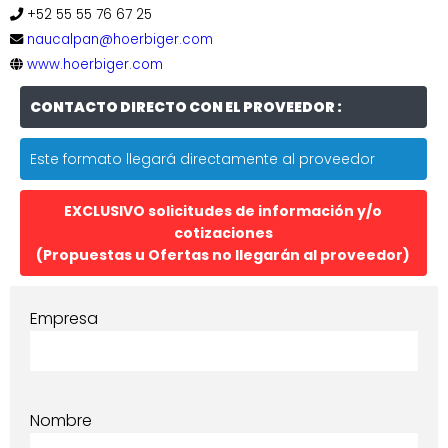
+52 55 55 76 67 25
naucalpan@hoerbiger.com
www.hoerbiger.com
CONTACTO DIRECTO CON EL PROVEEDOR :
Este formato llegará directamente al proveedor
EXCLUSIVO solicitudes de información y/o
cotizaciones
(Propuestas u Ofertas no llegarán al proveedor)
Empresa
Nombre