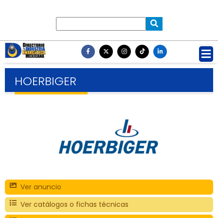
HOERBIGER
Ver anuncio
Ver catálogos o fichas técnicas