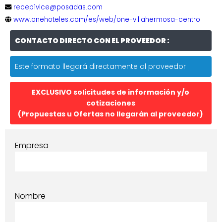
recep1vlce@posadas.com
www.onehoteles.com/es/web/one-villahermosa-centro
CONTACTO DIRECTO CON EL PROVEEDOR :
Este formato llegará directamente al proveedor
EXCLUSIVO solicitudes de información y/o
cotizaciones
(Propuestas u Ofertas no llegarán al proveedor)
Empresa
Nombre