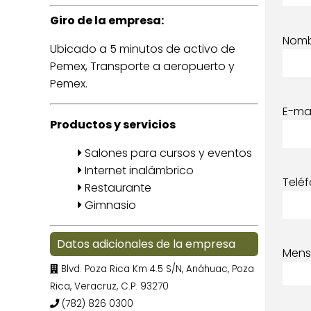
Giro de la empresa:
Nom
Ubicado a 5 minutos de activo de
Pemex, Transporte a aeropuerto y
Pemex.
E-mai
Productos y servicios
Salones para cursos y eventos
Internet inalámbrico
Telé
Restaurante
Gimnasio
Datos adicionales de la empresa
Mens
Blvd. Poza Rica Km 4.5 S/N, Anáhuac, Poza
Rica, Veracruz, C.P. 93270
(782) 826 0300