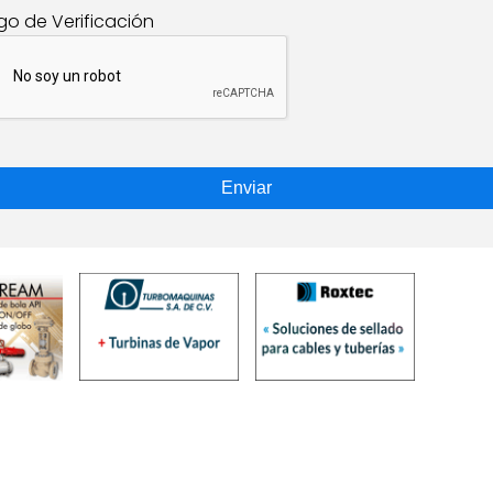
go de Verificación
Enviar