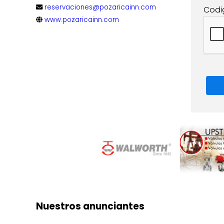
reservaciones@pozaricainn.com
Codi
www.pozaricainn.com
Nuestros anunciantes