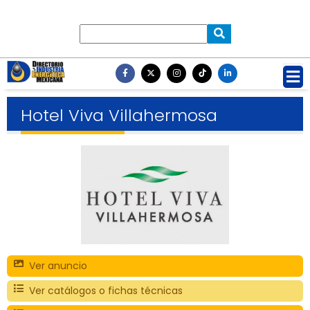
Hotel Viva Villahermosa
Ver anuncio
Ver catálogos o fichas técnicas