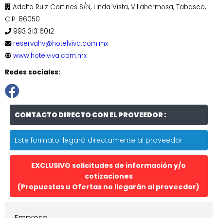
Adolfo Ruiz Cortines S/N, Linda Vista, Villahermosa, Tabasco,
C.P. 86050
993 313 6012
reservahv@hotelviva.com.mx
www.hotelviva.com.mx
Redes sociales:
CONTACTO DIRECTO CON EL PROVEEDOR :
Este formato llegará directamente al proveedor
EXCLUSIVO solicitudes de información y/o
cotizaciones
(Propuestas u Ofertas no llegarán al proveedor)
Empresa