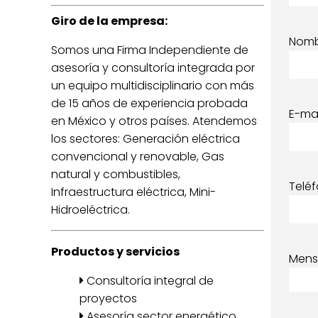
Giro de la empresa:
Nom
Somos una Firma Independiente de
asesoría y consultoría integrada por
un equipo multidisciplinario con más
de 15 años de experiencia probada
E-mai
en México y otros países. Atendemos
los sectores: Generación eléctrica
convencional y renovable, Gas
natural y combustibles,
Telé
Infraestructura eléctrica, Mini-
Hidroeléctrica.
Productos y servicios
Mens
Consultoría integral de
proyectos
Asesoría sector energético.