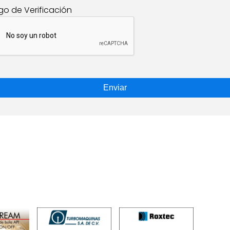
go de Verificación
Enviar