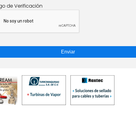
go de Verificación
Enviar