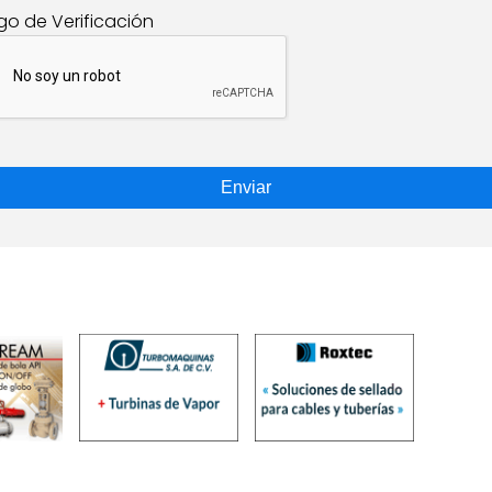
go de Verificación
Enviar