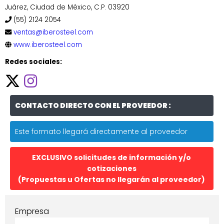
Juárez, Ciudad de México, C.P. 03920
(55) 2124 2054
ventas@iberosteel.com
www.iberosteel.com
Redes sociales:
CONTACTO DIRECTO CON EL PROVEEDOR :
Este formato llegará directamente al proveedor
EXCLUSIVO solicitudes de información y/o
cotizaciones
(Propuestas u Ofertas no llegarán al proveedor)
Empresa