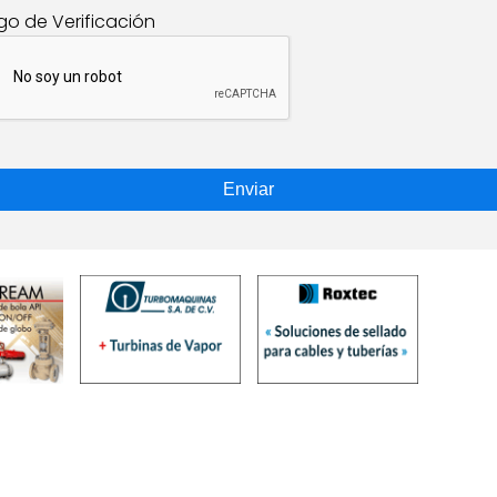
go de Verificación
Enviar