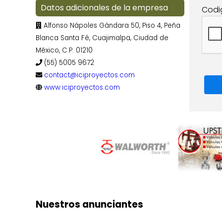
Datos adicionales de la empresa
Codi
Alfonso Nápoles Gándara 50, Piso 4, Peña
Blanca Santa Fé, Cuajimalpa, Ciudad de
México, C.P. 01210
(55) 5005 9672
contact@iciproyectos.com
www.iciproyectos.com
Nuestros anunciantes