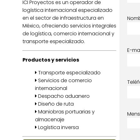
ICI Proyectos es un operador de
logística internacional especializado
en el sector de infraestructura en
Nom
México, ofreciendo servicios integrales
de logística, comercio internacional y
transporte especializado.
E-mai
Productos y servicios
Transporte especializado
Servicios de comercio
Telé
internacional
Despacho aduanero
Diseño de ruta
Maniobras portuarias y
Mens
almacenaje
Logística inversa