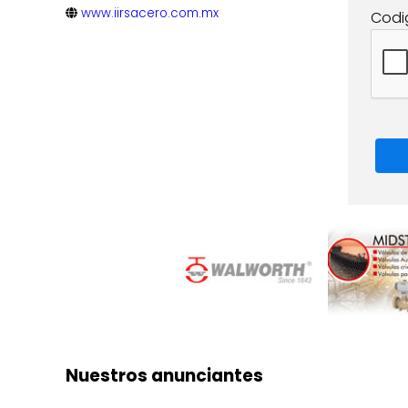
www.iirsacero.com.mx
Codi
Nuestros anunciantes