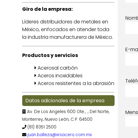
Giro de la empresa:
Nom
Líderes distribuidores de metales en
México, enfocados en atender toda
la industria manufacturera de México.
E-mai
Productos y servicios
Acerosal carbón
Aceros inoxidables
Telé
Aceros resistentes a la abrasión
Datos adicionales de la empresa
Av. De Los Angeles 600 Ote., ., Del Norte,
Mens
Monterrey, Nuevo León, C.P. 64500
(81) 8351 2500
juan.balleza@iirsacero.com.mx