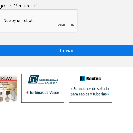
go de Verificación
Enviar