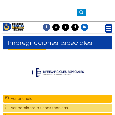
Impregnaciones Especiales
Ver anuncio
Ver catálogos o fichas técnicas