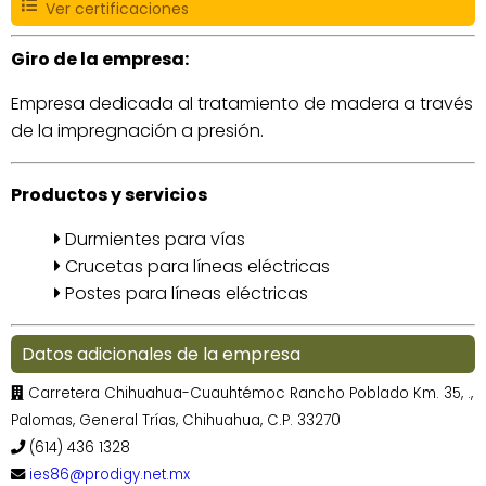
Ver certificaciones
Giro de la empresa:
Empresa dedicada al tratamiento de madera a través
de la impregnación a presión.
Productos y servicios
Durmientes para vías
Crucetas para líneas eléctricas
Postes para líneas eléctricas
Datos adicionales de la empresa
Carretera Chihuahua-Cuauhtémoc Rancho Poblado Km. 35, .,
Palomas, General Trías, Chihuahua, C.P. 33270
(614) 436 1328
ies86@prodigy.net.mx