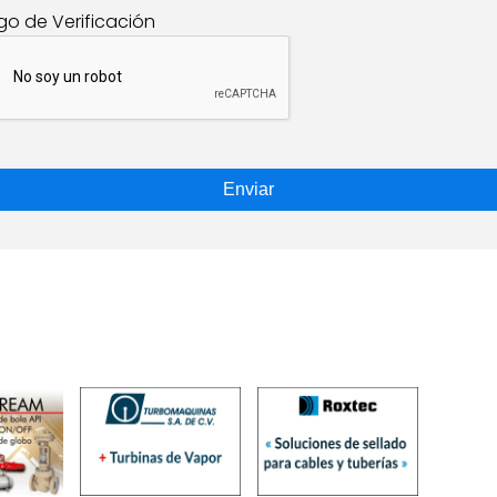
go de Verificación
Enviar