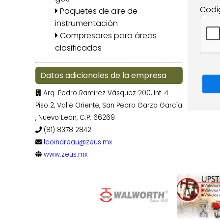
Codi
Paquetes de aire de
instrumentación
Compresores para áreas
clasificadas
Datos adicionales de la empresa
Arq. Pedro Ramírez Vásquez 200, Int. 4
Piso 2, Valle Oriente, San Pedro Garza García
, Nuevo León, C.P. 66269
(81) 8378 2842
lcoindreau@zeus.mx
www.zeus.mx