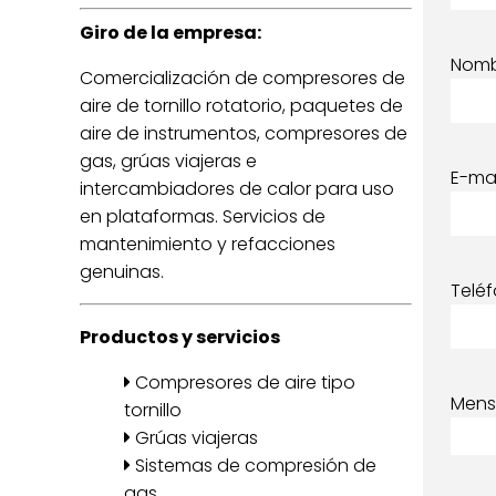
Giro de la empresa:
Nom
Comercialización de compresores de
aire de tornillo rotatorio, paquetes de
aire de instrumentos, compresores de
gas, grúas viajeras e
E-mai
intercambiadores de calor para uso
en plataformas. Servicios de
mantenimiento y refacciones
genuinas.
Telé
Productos y servicios
Compresores de aire tipo
Mens
tornillo
Grúas viajeras
Sistemas de compresión de
gas