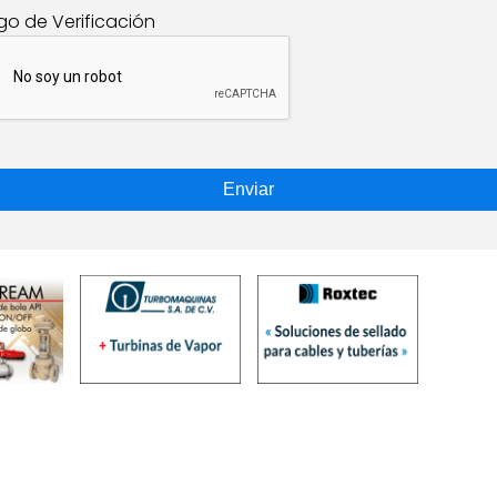
go de Verificación
Enviar