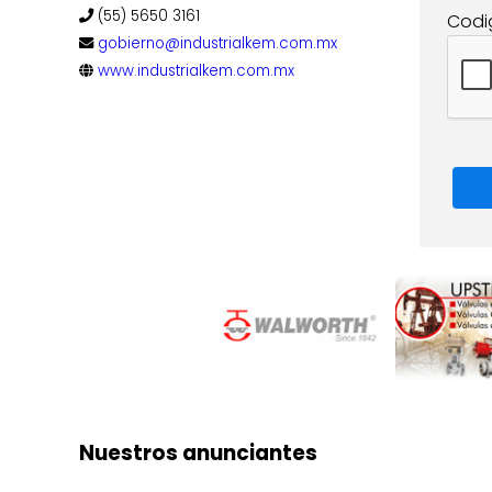
(55) 5650 3161
Codi
gobierno@industrialkem.com.mx
www.industrialkem.com.mx
Nuestros anunciantes