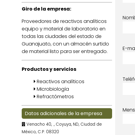
Giro de la empresa:
Nom
Proveedores de reactivos analíticos
equipo y material de laboratorio en
todas las ciudades del estado de
Guanajuato, con un almacén surtido
E-mai
de material listo para ser entregado.
Productos y servicios
Telé
Reactivos analíticos
Microbiología
Refractómetros
Mens
Datos adicionales de la empresa
Venacho 40, ., Coyuya, ND, Ciudad de
México, C.P. 08320