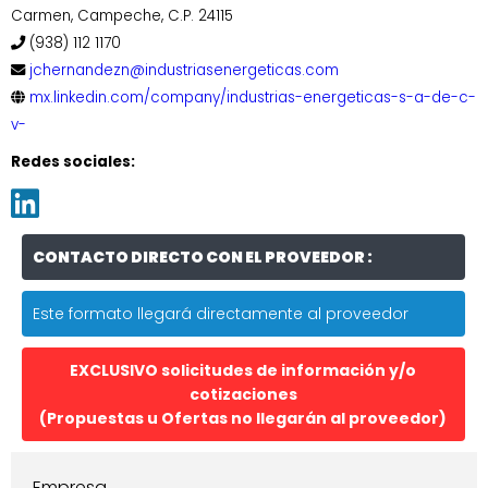
Carmen, Campeche, C.P. 24115
(938) 112 1170
jchernandezn@industriasenergeticas.com
mx.linkedin.com/company/industrias-energeticas-s-a-de-c-
v-
Redes sociales:
CONTACTO DIRECTO CON EL PROVEEDOR :
Este formato llegará directamente al proveedor
EXCLUSIVO solicitudes de información y/o
cotizaciones
(Propuestas u Ofertas no llegarán al proveedor)
Empresa