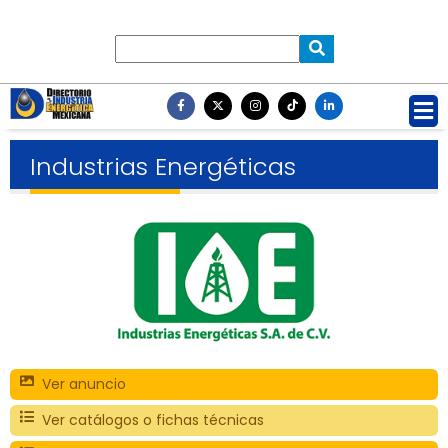
Industrias Energéticas
Ver anuncio
Ver catálogos o fichas técnicas