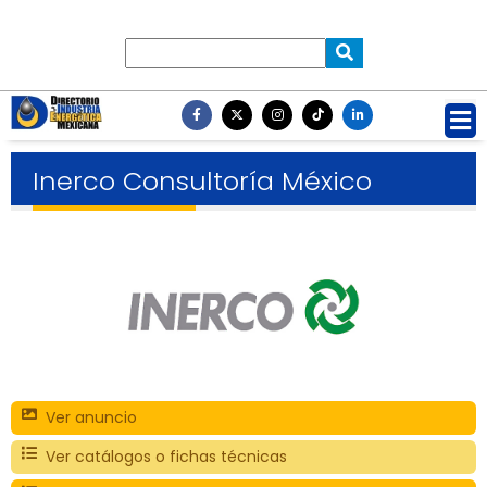
Inerco Consultoría México
Ver anuncio
Ver catálogos o fichas técnicas