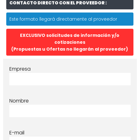
CONTACTO DIRECTO CON EL PROVEEDOR :
Este formato llegará directamente al proveedor
EXCLUSIVO solicitudes de información y/o
cotizaciones
(Propuestas u Ofertas no llegarán al proveedor)
Empresa
Nombre
E-mail