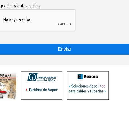
go de Verificación
Enviar