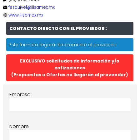
fesquivel@iiisamex.mx
www.iiisamex.mx
CONTACTO DIRECTO CON EL PROVEEDOR :
Este formato llegará directamente al proveedor
EXCLUSIVO solicitudes de información y/o
cotizaciones
(Propuestas u Ofertas no llegarán al proveedor)
Empresa
Nombre