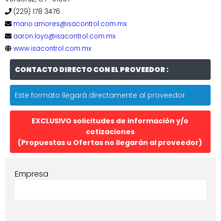
(229) 178 3476
mario.amores@isacontrol.com.mx
aaron.loyo@isacontrol.com.mx
www.isacontrol.com.mx
CONTACTO DIRECTO CON EL PROVEEDOR :
Este formato llegará directamente al proveedor
EXCLUSIVO solicitudes de información y/o
cotizaciones
(Propuestas u Ofertas no llegarán al proveedor)
Empresa