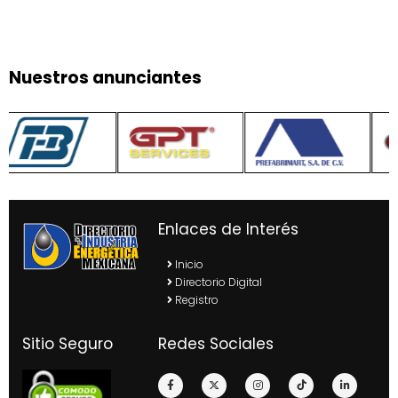
Nuestros anunciantes
Enlaces de Interés
Inicio
Directorio Digital
Registro
Sitio Seguro
Redes Sociales