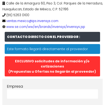
Calle de la Amargura 60, Piso 3, Col. Parques de la Herradura,
Huixquilucan, Estado de México, C.P. 52786
(55) 5263 0100
ventas.mexico@ips.invensys.com
www.se.com/ww/en/brands/invensys/invensys.jsp
CONTACTO DIRECTO CON EL PROVEEDOR :
Este formato llegará directamente al proveedor
EXCLUSIVO solicitudes de información y/o
cotizaciones
(Propuestas u Ofertas no llegarán al proveedor)
Empresa