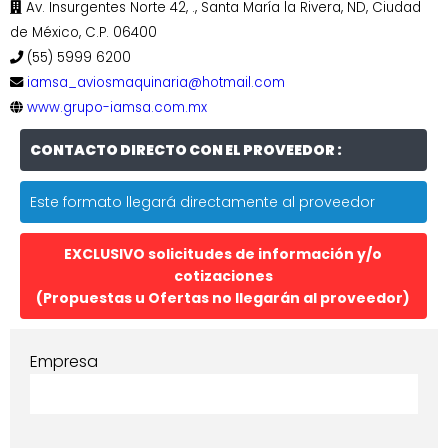
Av. Insurgentes Norte 42, ., Santa María la Rivera, ND, Ciudad
de México, C.P. 06400
(55) 5999 6200
iamsa_aviosmaquinaria@hotmail.com
www.grupo-iamsa.com.mx
CONTACTO DIRECTO CON EL PROVEEDOR :
Este formato llegará directamente al proveedor
EXCLUSIVO solicitudes de información y/o
cotizaciones
(Propuestas u Ofertas no llegarán al proveedor)
Empresa