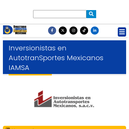
Inversionistas en
AutotranSportes Mexicanos
IAMSA