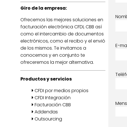
Giro de la empresa:
Nom
Ofrecemos las mejores soluciones en
facturación electrónica CFDI, CBB así
como el intercambio de documentos
electrónicos, como el recibo y el envió
E-mai
de los mismos. Te invitamos a
conocernos y en conjunto te
ofreceremos la mejor alternativa.
Telé
Productos y servicios
CFDI por medios propios
CFDI Integración
Mens
Facturación CBB
Addendas
Outsourcing