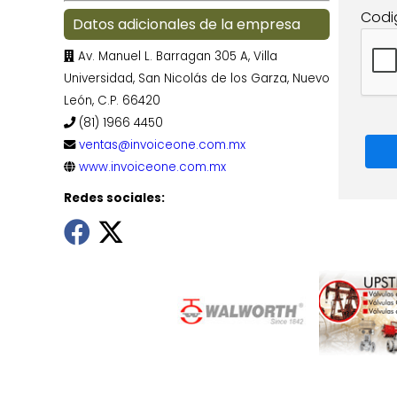
Codi
Datos adicionales de la empresa
Av. Manuel L. Barragan 305 A, Villa
Universidad, San Nicolás de los Garza, Nuevo
León, C.P. 66420
(81) 1966 4450
ventas@invoiceone.com.mx
www.invoiceone.com.mx
Redes sociales: