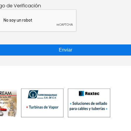
go de Verificación
Enviar