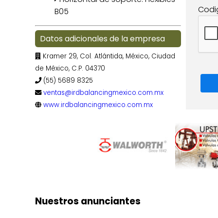
Codi
B05
Datos adicionales de la empresa
Kramer 29, Col. Atlántida, México, Ciudad
de México, C.P. 04370
(55) 5689 8325
ventas@irdbalancingmexico.com.mx
www.irdbalancingmexico.com.mx
Nuestros anunciantes