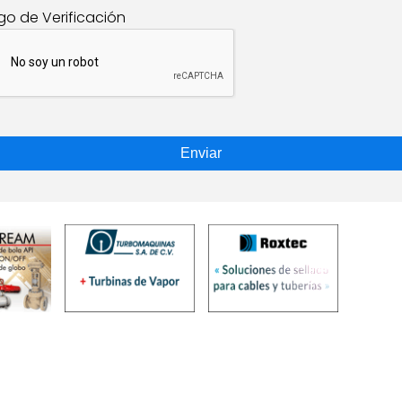
go de Verificación
Enviar