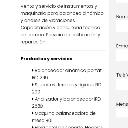
Venta y servicio de instrumentos y
maquinaria para balanceo dinámico
Nom
y análisis de vibraciones.
Capacitación y consultoría técnica
en campo. Servicio de calibración y
reparación.
E-mai
Productos y servicios
Balanceador dinámico portátil
Telé
IRD 246
Soportes flexibles y rígidos IRD
290
Analizador y balanceador IRD
Mens
258B
Maquina balanceadora de
mesa B01
Horizontal de soporte. Flexibles