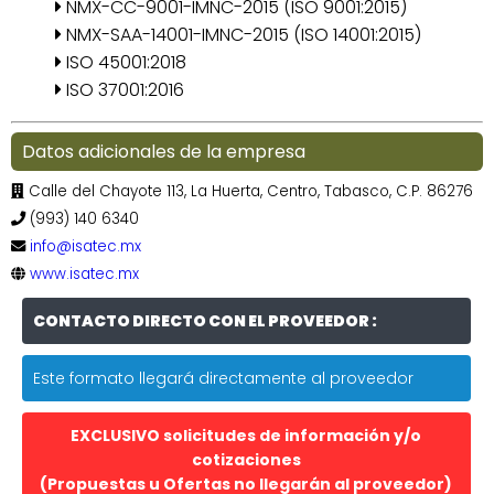
NMX-CC-9001-IMNC-2015 (ISO 9001:2015)
NMX-SAA-14001-IMNC-2015 (ISO 14001:2015)
ISO 45001:2018
ISO 37001:2016
Datos adicionales de la empresa
Calle del Chayote 113, La Huerta, Centro, Tabasco, C.P. 86276
(993) 140 6340
info@isatec.mx
www.isatec.mx
CONTACTO DIRECTO CON EL PROVEEDOR :
Este formato llegará directamente al proveedor
EXCLUSIVO solicitudes de información y/o
cotizaciones
(Propuestas u Ofertas no llegarán al proveedor)