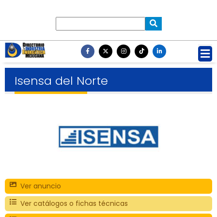
Isensa del Norte
Ver anuncio
Ver catálogos o fichas técnicas