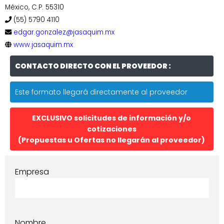
México, C.P. 55310
(55) 5790 4110
edgar.gonzalez@jasaquim.mx
www.jasaquim.mx
CONTACTO DIRECTO CON EL PROVEEDOR :
Este formato llegará directamente al proveedor
EXCLUSIVO solicitudes de información y/o
cotizaciones
(Propuestas u Ofertas no llegarán al proveedor)
Empresa
Nombre