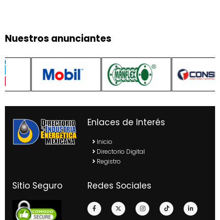
Nuestros anunciantes
Enlaces de Interés
Inicio
Directorio Digital
Registro
Sitio Seguro
Redes Sociales