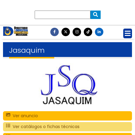
Jasaquim
Ver anuncio
Ver catálogos o fichas técnicas