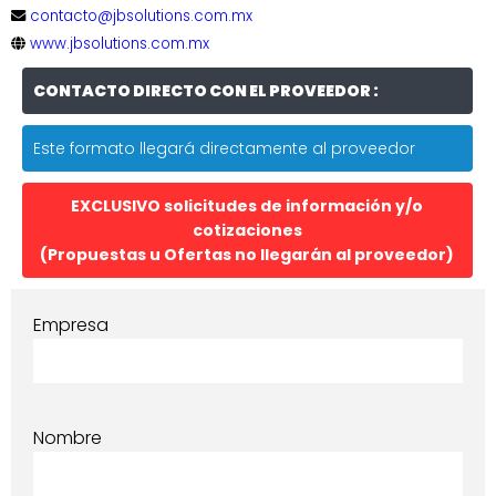
contacto@jbsolutions.com.mx
www.jbsolutions.com.mx
CONTACTO DIRECTO CON EL PROVEEDOR :
Este formato llegará directamente al proveedor
EXCLUSIVO solicitudes de información y/o
cotizaciones
(Propuestas u Ofertas no llegarán al proveedor)
Empresa
Nombre