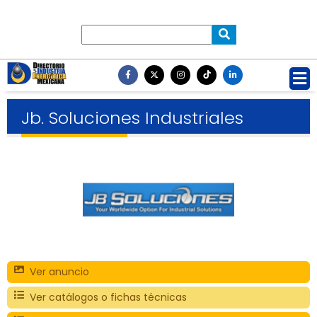
Jb. Soluciones Industriales
Ver anuncio
Ver catálogos o fichas técnicas