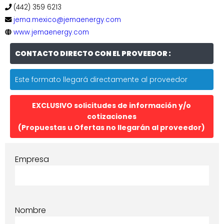
(442) 359 6213
jema.mexico@jemaenergy.com
www.jemaenergy.com
CONTACTO DIRECTO CON EL PROVEEDOR :
Este formato llegará directamente al proveedor
EXCLUSIVO solicitudes de información y/o
cotizaciones
(Propuestas u Ofertas no llegarán al proveedor)
Empresa
Nombre