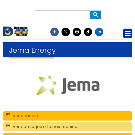
Jema Energy
Ver anuncio
Ver catálogos o fichas técnicas