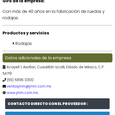
Giro de la empresa:
Con más de 40 años en la fabricación de ruedas y
rodajas.
Productos y servicios
Rodajas
Datos adicionales de la empresa
Acayetl 1, Axotlan, Cuautitlán Izcalli, Estado de México, C.P.
54719
(55) 5896 0300
ventasjmm@jmm.com.mx
www.jmm.com.mx
CONTACTO DIRECTO CON EL PROVEEDOR :