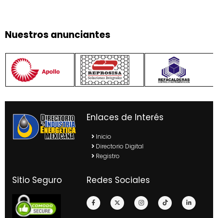
Nuestros anunciantes
Enlaces de Interés
Inicio
Directorio Digital
Registro
Sitio Seguro
Redes Sociales