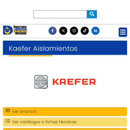
Kaefer Aislamientos
Ver anuncio
Ver catálogos o fichas técnicas