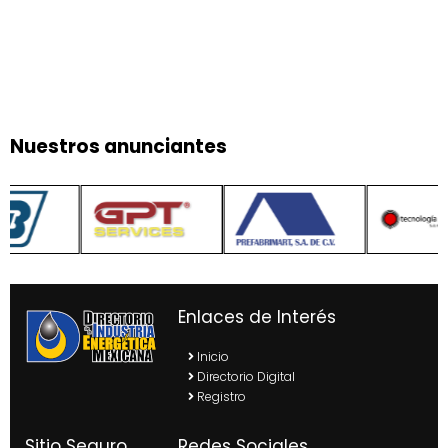
Nuestros anunciantes
Enlaces de Interés
Inicio
Directorio Digital
Registro
Sitio Seguro
Redes Sociales