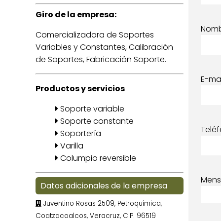
Giro de la empresa:
Nom
Comercializadora de Soportes
Variables y Constantes, Calibración
de Soportes, Fabricación Soporte.
E-mai
Productos y servicios
Soporte variable
Soporte constante
Telé
Soportería
Varilla
Columpio reversible
Mens
Datos adicionales de la empresa
Juventino Rosas 2509, Petroquímica,
Coatzacoalcos, Veracruz, C.P. 96519