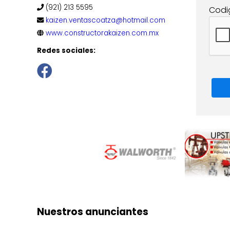
(921) 213 5595
Codi
kaizen.ventascoatza@hotmail.com
www.constructorakaizen.com.mx
Redes sociales:
Nuestros anunciantes