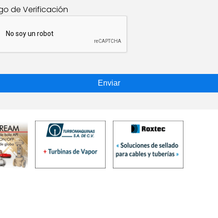
go de Verificación
Enviar