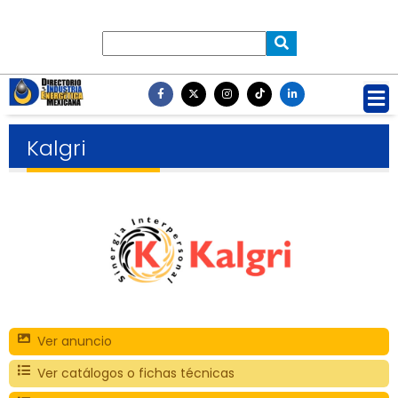
Kalgri
Ver anuncio
Ver catálogos o fichas técnicas