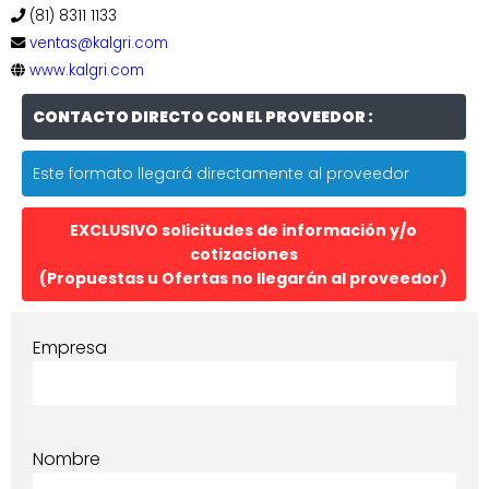
(81) 8311 1133
ventas@kalgri.com
www.kalgri.com
CONTACTO DIRECTO CON EL PROVEEDOR :
Este formato llegará directamente al proveedor
EXCLUSIVO solicitudes de información y/o
cotizaciones
(Propuestas u Ofertas no llegarán al proveedor)
Empresa
Nombre