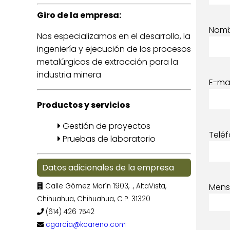
Giro de la empresa:
Nom
Nos especializamos en el desarrollo, la
ingeniería y ejecución de los procesos
metalúrgicos de extracción para la
industria minera
E-mai
Productos y servicios
Gestión de proyectos
Telé
Pruebas de laboratorio
Datos adicionales de la empresa
Calle Gómez Morín 1903, ., AltaVista,
Mens
Chihuahua, Chihuahua, C.P. 31320
(614) 426 7542
cgarcia@kcareno.com