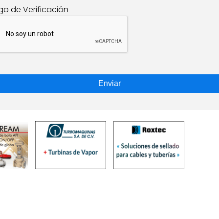
go de Verificación
Enviar