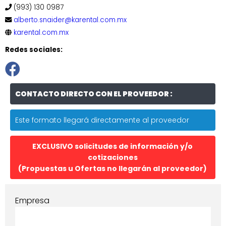
(993) 130 0987
alberto.snaider@karental.com.mx
karental.com.mx
Redes sociales:
CONTACTO DIRECTO CON EL PROVEEDOR :
Este formato llegará directamente al proveedor
EXCLUSIVO solicitudes de información y/o
cotizaciones
(Propuestas u Ofertas no llegarán al proveedor)
Empresa