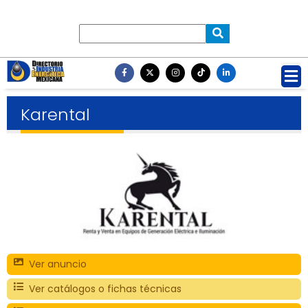
Karental
Ver anuncio
Ver catálogos o fichas técnicas