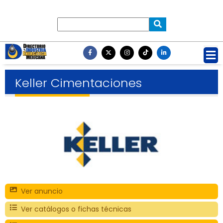
Keller Cimentaciones
Ver anuncio
Ver catálogos o fichas técnicas