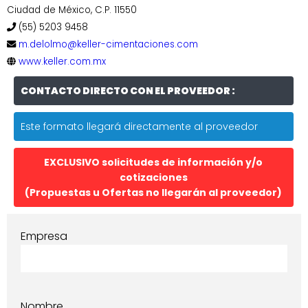
Ciudad de México, C.P. 11550
(55) 5203 9458
m.delolmo@keller-cimentaciones.com
www.keller.com.mx
CONTACTO DIRECTO CON EL PROVEEDOR :
Este formato llegará directamente al proveedor
EXCLUSIVO solicitudes de información y/o
cotizaciones
(Propuestas u Ofertas no llegarán al proveedor)
Empresa
Nombre